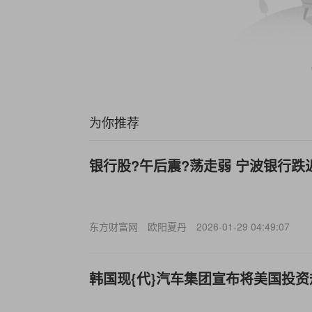
为你推荐
银行股?午后震?荡走弱 宁波银行跌
东方财富网
欧阳夏丹
2026-01-29 04:49:07
韩国现{代}汽车集团宣布将美国投资