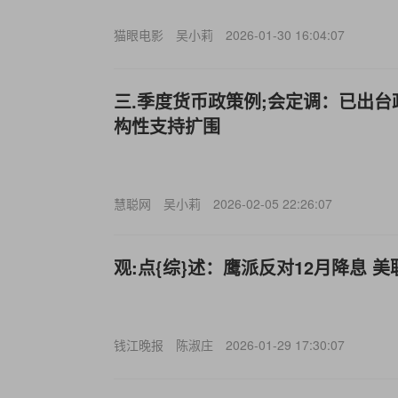
猫眼电影
吴小莉
2026-01-30 16:04:07
三.季度货币政策例;会定调：已出台
构性支持扩围
慧聪网
吴小莉
2026-02-05 22:26:07
观:点{综}述：鹰派反对12月降息 
钱江晚报
陈淑庄
2026-01-29 17:30:07