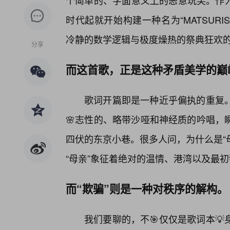
个简单的、字面意义上的恶意玩笑。作为ZAZ
时代起就开始构建一种名为“MATSURI
冷静的数学逻辑与极度燥热的祭典狂欢
分享
而这首歌，正是这种矛盾美学的巅
歌词开篇即是一种近乎偏执的重复。
🌸志性的、略带沙哑和神经质的吟唱，
四伏的东京小巷。很多人问，为什么是“
“母亲”象征着绝对的温情、港湾以及最初
而“欺骗”则是一种对秩序的解构。
我们要聊的，不🎯仅仅是歌词本