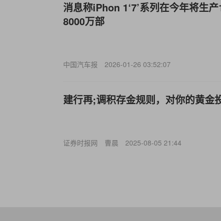
消息称iPhon
1‘7’系列在今年将生产
8000万部
中国汽车报
2026-01-26 03:52:07
建行再;调积存金规则，对你的黄金
证券时报网
曹晨
2025-08-05 21:44