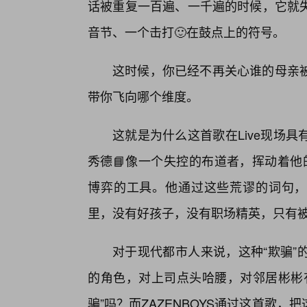
话被重复一百遍、一千遍的时候，它就失
音节、一个击打🙂在鼓点上的符号。
这时候，你已经不再关心谁的母亲
带你飞向哪个维度。
这就是为什么这首歌在Live现场
秀德📘像一个失控的布道者，挥动着他的T
博弈的工具。他通过这些荒谬的词句，
里，没有好孩子，没有职场精英，只有
对于现代都市人来说，这种“欺骗”
的角色，对上司点头哈腰，对邻居彬彬
骗”吗？而ZAZENBOYS通过这首歌