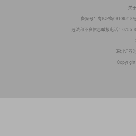
关
备案号：
粤ICP备09109218
违法和不良信息举报电话：0755-83
深圳证券
Copyright